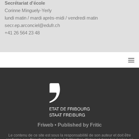
Secrétariat d'école
Corinne Minguely-Yerly
lundi matin / mardi après-midi / vendredi matin
secr.ep.arconciel@edufr.ch
+41 26 564 23 48