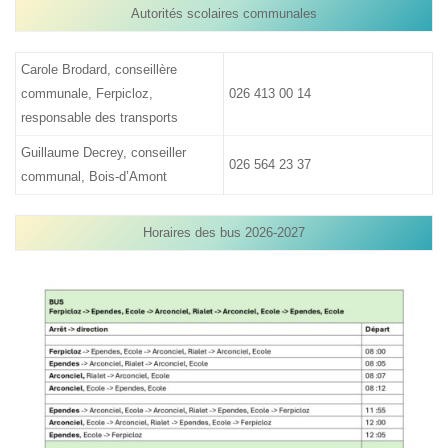
Autorités scolaires communales
Carole Brodard, conseillère
communale, Ferpicloz,
026 413 00 14
responsable des transports
Guillaume Decrey, conseiller
026 564 23 37
communal, Bois-d’Amont
Horaires des bus 2026-2027