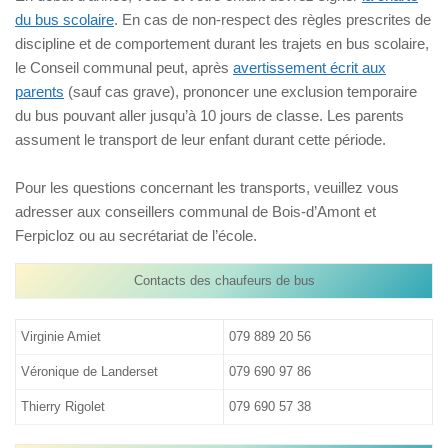
du bus scolaire
. En cas de non-respect des règles prescrites de
discipline et de comportement durant les trajets en bus scolaire,
le Conseil communal peut, après
avertissement écrit aux
parents
(sauf cas grave), prononcer une exclusion temporaire
du bus pouvant aller jusqu’à 10 jours de classe. Les parents
assument le transport de leur enfant durant cette période.
Pour les questions concernant les transports, veuillez vous
adresser aux conseillers communal de Bois-d’Amont et
Ferpicloz ou au secrétariat de l’école.
Contacts des chaufeurs de bus
Virginie Amiet
079 889 20 56
Véronique de Landerset
079 690 97 86
Thierry Rigolet
079 690 57 38