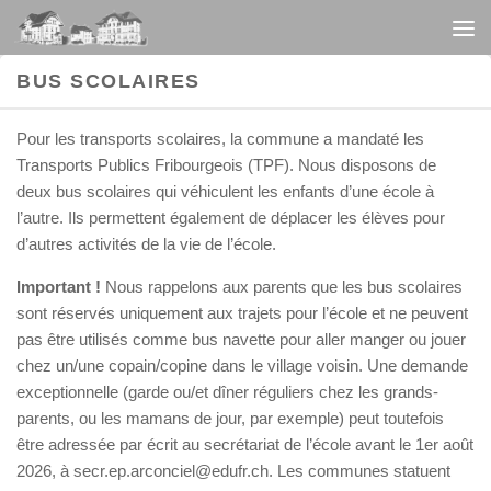
Au dessous du contenu
BUS SCOLAIRES
Pour les transports scolaires, la commune a mandaté les
Transports Publics Fribourgeois (TPF). Nous disposons de
deux bus scolaires qui véhiculent les enfants d’une école à
l’autre. Ils permettent également de déplacer les élèves pour
d’autres activités de la vie de l’école.
Important !
Nous rappelons aux parents que les bus scolaires
sont réservés uniquement aux trajets pour l’école et ne peuvent
pas être utilisés comme bus navette pour aller manger ou jouer
chez un/une copain/copine dans le village voisin. Une demande
exceptionnelle (garde ou/et dîner réguliers chez les grands-
parents, ou les mamans de jour, par exemple) peut toutefois
être adressée par écrit au secrétariat de l’école avant le 1er août
2026, à secr.ep.arconciel@edufr.ch. Les communes statuent