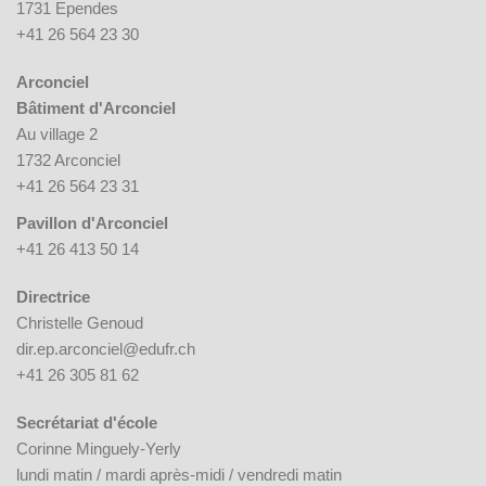
1731 Ependes
+41 26 564 23 30
Arconciel
Bâtiment d'Arconciel
Au village 2
1732 Arconciel
+41 26 564 23 31
Pavillon d'Arconciel
+41 26 413 50 14
Directrice
Christelle Genoud
dir.ep.arconciel@edufr.ch
+41 26 305 81 62
Secrétariat d'école
Corinne Minguely-Yerly
lundi matin / mardi après-midi / vendredi matin