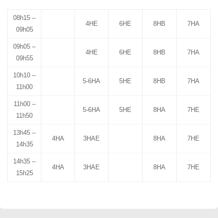
08h15 –
4HE
6HE
8HB
7HA
09h05
09h05 –
4HE
6HE
8HB
7HA
09h55
10h10 –
5-6HA
5HE
8HB
7HA
11h00
11h00 –
5-6HA
5HE
8HA
7HE
11h50
13h45 –
4HA
3HAE
8HA
7HE
14h35
14h35 –
4HA
3HAE
8HA
7HE
15h25